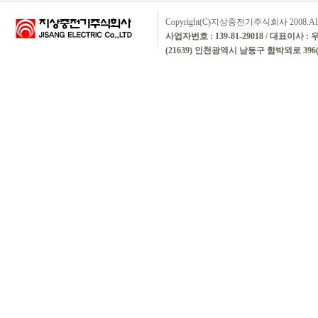
Copyright(C)지상중전기주식회사 2008.All rig
사업자번호 : 139-81-29018 / 대표이사 :
(21639) 인천광역시 남동구 함박뫼로 396(논현동)