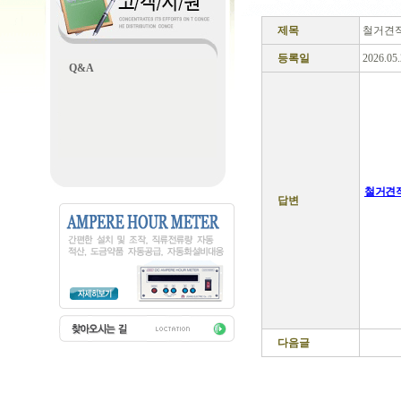
제목
철거견
등록일
2026.05
Q&A
철거견
답변
다음글