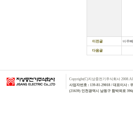
이전글
바루빼
다음글
Copyright(C)지상중전기주식회사 2008.All rig
사업자번호 : 139-81-29018 / 대표이사 :
(21639) 인천광역시 남동구 함박뫼로 396(논현동)