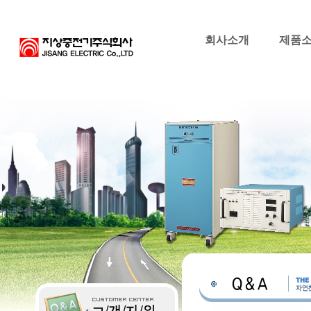
회사소개
제품