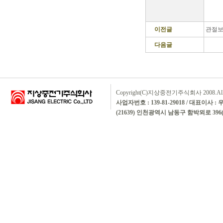
이전글
관절
다음글
Copyright(C)지상중전기주식회사 2008.All rig
사업자번호 : 139-81-29018 / 대표이사 :
(21639) 인천광역시 남동구 함박뫼로 396(논현동)