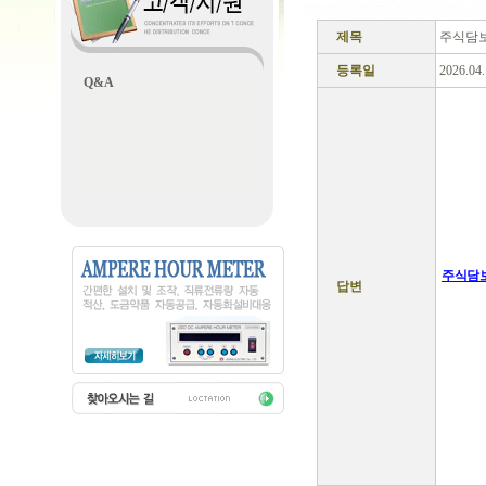
제목
주식담
등록일
2026.04
Q&A
주식담
답변