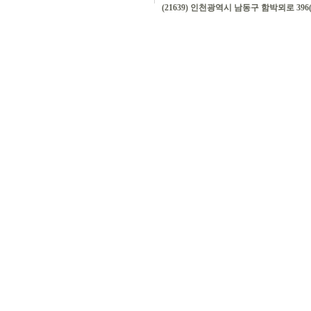
(21639) 인천광역시 남동구 함박뫼로 396(논현동)