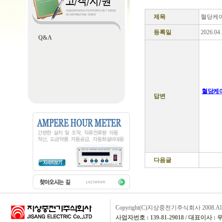
제목
혈당케어
등록일
2026.04
Q&A
혈당케어
답변
다음글
Copyright(C)지상중전기주식회사 2008.All rig
사업자번호 : 139-81-29018 / 대표이사 :