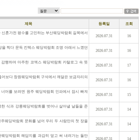
제목
등록일
조회
다 신혼가전 평수를 고민하는 부산웨딩박람회 길목에서
2026.07.31
16
장을 찍다 문득 킨텍스 웨딩박람회 조명 아래서 느꼈던
2026.07.31
16
 감행하며 마주한 코엑스 웨딩박람회 카탈로그 속 뜻
2026.07.31
17
 훑어보다 창원웨딩박람회 구석에서 깨달은 보금자리의
2026.07.31
16
 너머를 보려면 원주 웨딩박람회 인파에서 잠시 빠져
2026.07.31
15
벽한 식과 강릉웨딩박람회를 벗어나 살아낼 날들을 준
2026.07.31
14
전주웨딩박람회 문화를 넘어 우리 두 사람만의 첫 장을
2026.07.31
14
안웨딩박람회 해답지를 과감히 덮고 써 내려가는 둘만
2026.07.31
14