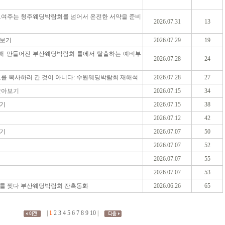
보여주는 청주웨딩박람회를 넘어서 온전한 서약을 준비
2026.07.31
13
아보기
2026.07.29
19
위해 만들어진 부산웨딩박람회 틀에서 탈출하는 예비부
2026.07.28
24
를 복사하러 간 것이 아니다: 수원웨딩박람회 재해석
2026.07.28
27
알아보기
2026.07.15
34
기
2026.07.15
38
2026.07.12
42
기
2026.07.07
50
2026.07.07
52
2026.07.07
55
2026.07.07
53
를 찢다 부산웨딩박람회 잔혹동화
2026.06.26
65
|
1
2
3
4
5
6
7
8
9
10
|