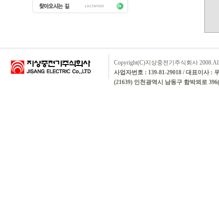
Copyright(C)지상중전기주식회사 2008.All rig
사업자번호 : 139-81-29018 / 대표이사 :
(21639) 인천광역시 남동구 함박뫼로 396(논현동)