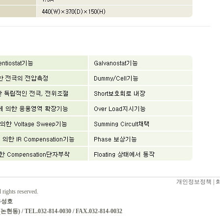
개인정보정책
|
hts reserved.
 우성호
 / TEL.032-814-0030 / FAX.032-814-0032