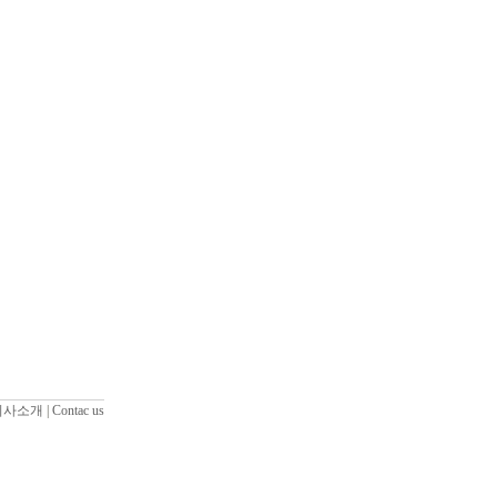
회사소개
|
Contac us